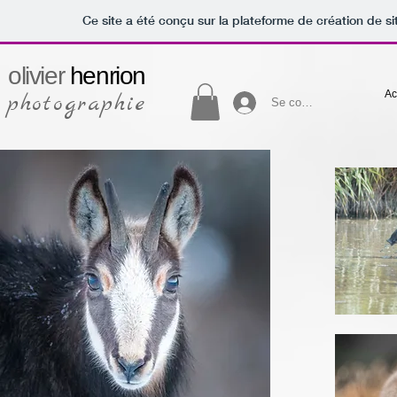
Ce site a été conçu sur la plateforme de création de si
olivier
henrion
Ac
photographie
Se connecter