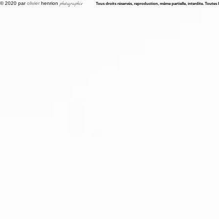
© 2020 par
olivier
henrion
photographie
Tous droits réservés, reproduction, même partielle, interdite. Toutes